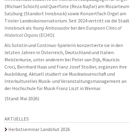
(Michael Schöch) und Querflöte (Reza Najfar) am Mozarteum
Salzburg (Standort Innsbruck) sowie Konzertfach Orgel am
Tiroler Landeskonservatorium. Seit 2024 vertritt sie die Stadt
Innsbruck als
Young
Ambassador
bei den
European Cities of
Historical Organs
(ECHO).
Als Solistin und Continuo-Spielerin konzertierte sie in den
letzten Jahren in Österreich, Deutschland und Italien.
Meisterkurse, unter anderem bei Peter van Dijk, Mauricio
Croci, Bernhard Haas und Franz Josef Stoiber, ergänzen ihre
Ausbildung. Aktuell studiert sie Musikwissenschaft und
Interkulturelles Musik- und Veranstaltungsmanagement an
der Hochschule für Musik Franz Liszt in Weimar.
(Stand: Mai 2026)
AKTUELLES
Herbstseminar Landshut 2026