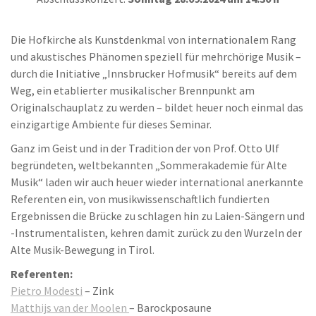
Die Hofkirche als Kunstdenkmal von internationalem Rang
und akustisches Phänomen speziell für mehrchörige Musik –
durch die Initiative „Innsbrucker Hofmusik“ bereits auf dem
Weg, ein etablierter musikalischer Brennpunkt am
Originalschauplatz zu werden – bildet heuer noch einmal das
einzigartige Ambiente für dieses Seminar.
Ganz im Geist und in der Tradition der von Prof. Otto Ulf
begründeten, weltbekannten „Sommerakademie für Alte
Musik“ laden wir auch heuer wieder international anerkannte
Referenten ein, von musikwissenschaftlich fundierten
Ergebnissen die Brücke zu schlagen hin zu Laien-Sängern und
-Instrumentalisten, kehren damit zurück zu den Wurzeln der
Alte Musik-Bewegung in Tirol.
Referenten:
Pietro Modesti
– Zink
Matthijs van der Moolen
– Barockposaune