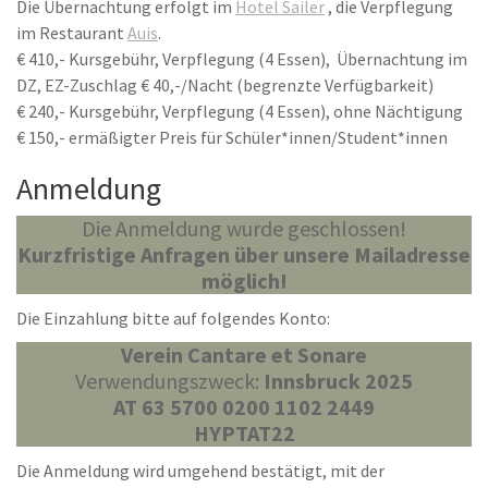
Die Übernachtung erfolgt im
Hotel Sailer
, die Verpflegung
im Restaurant
Auis
.
€ 410,- Kursgebühr, Verpflegung (4 Essen), Übernachtung im
DZ, EZ-Zuschlag € 40,-/Nacht (begrenzte Verfügbarkeit)
€ 240,- Kursgebühr, Verpflegung (4 Essen), ohne Nächtigung
€ 150,- ermäßigter Preis für Schüler*innen/Student*innen
Anmeldung
Die Anmeldung wurde geschlossen!
Kurzfristige Anfragen über unsere Mailadresse
möglich!
Die Einzahlung bitte auf folgendes Konto:
Verein Cantare et Sonare
Verwendungszweck:
Innsbruck 2025
AT 63 5700 0200 1102 2449
HYPTAT22
Die Anmeldung wird umgehend bestätigt, mit der