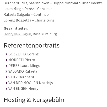
Bernhard Stilz, Saarbrücken – Doppelrohrblatt-Instrumente
Laura Mingo Peréz – Continuo
Rafaela Salgado – Continuo
Lorenz Bozzetta – Chorleitung
Gesamtleiter
:
Henry van Engen
, Basel/Freiburg
Referentenportraits
BOZZETTA Lorenz
MODESTI Pietro
PEREZ Laura Mingo
SALGADO Rafaela
STILZ Bernhard
VAN DER MOOLEN Matthijs
VAN ENGEN Henry
Hosting & Kursgebühr