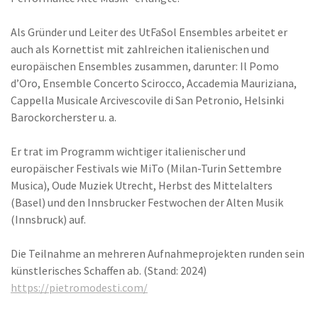
Als Gründer und Leiter des UtFaSol Ensembles arbeitet er
auch als Kornettist mit zahlreichen italienischen und
europäischen Ensembles zusammen, darunter: Il Pomo
d’Oro, Ensemble Concerto Scirocco, Accademia Mauriziana,
Cappella Musicale Arcivescovile di San Petronio,
Helsinki
Barockorcherster
u. a.
Er trat im Programm wichtiger italienischer und
europäischer Festivals wie MiTo (Milan-Turin Settembre
Musica), Oude Muziek Utrecht, Herbst des Mittelalters
(Basel) und den Innsbrucker Festwochen der Alten Musik
(Innsbruck) auf.
Die Teilnahme an mehreren Aufnahmeprojekten runden sein
künstlerisches Schaffen ab. (Stand: 2024)
https://pietromodesti.com/